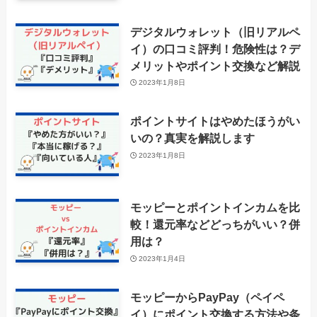
デジタルウォレット（旧リアルペ
イ）の口コミ評判！危険性は？デ
メリットやポイント交換など解説
2023年1月8日
ポイントサイトはやめたほうがい
いの？真実を解説します
2023年1月8日
モッピーとポイントインカムを比
較！還元率などどっちがいい？併
用は？
2023年1月4日
モッピーからPayPay（ペイペ
イ）にポイント交換する方法や条