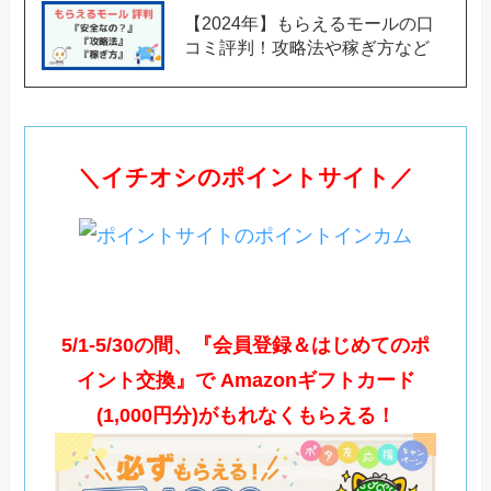
【2024年】もらえるモールの口
コミ評判！攻略法や稼ぎ方など
＼イチオシのポイントサイト／
5/1-5/30の間、『会員登録＆はじめてのポ
イント交換』で Amazonギフトカード
(1,000円分)がもれなくもらえる！