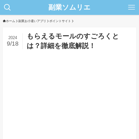
副業ソムリエ
ホーム
副業お小遣いアプリ
ポイントサイト
もらえるモールのすごろくと
2024
9/18
は？詳細を徹底解説！