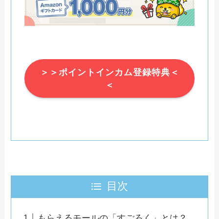
＞＞ポイントインカム登録特典＜
＜
目次
もらえるモールの「すごろく」とは？