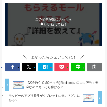
この記事が気に入ったら
いいねしてね！
よかったらシェアしてね！
【2024年】GMOポイ活(旧colleee)の口コミ評判！安
全なの？月いくら稼げる？
モッピーのアプリ案件がタブレットに無い？どこに
ある？