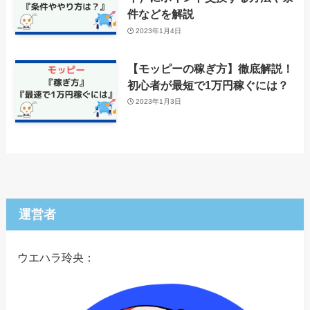
件などを解説
2023年1月4日
【モッピーの稼ぎ方】徹底解説！
初心者が最短で1万円稼ぐには？
2023年1月3日
運営者
ウエハラ玲央：