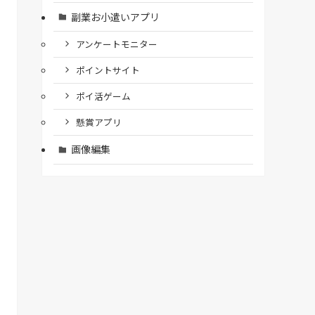
副業お小遣いアプリ
アンケートモニター
ポイントサイト
ポイ活ゲーム
懸賞アプリ
画像編集