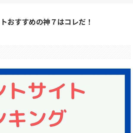
イトおすすめの神７はコレだ！