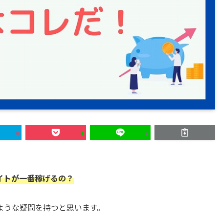
イトが一番稼げるの？
ような疑問を持つと思います。