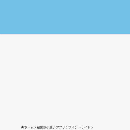
ホーム
副業お小遣いアプリ
ポイントサイト