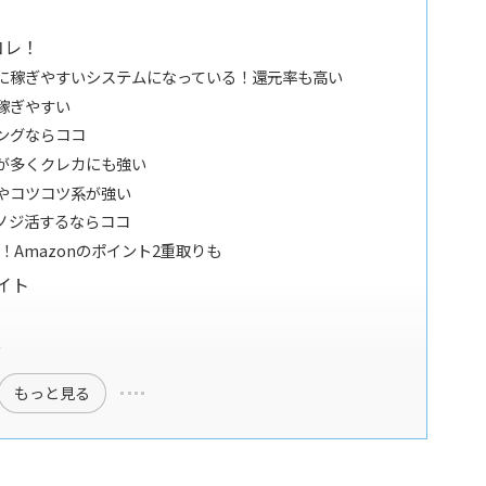
コレ！
に稼ぎやすいシステムになっている！還元率も高い
稼ぎやすい
ングならココ
が多くクレカにも強い
やコツコツ系が強い
ノジ活するならココ
！Amazonのポイント2重取りも
イト
す
もっと見る