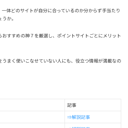
、一体どのサイトが自分に合っているのか分からず手当たり
ょうか。
らおすすめの神７を厳選し、ポイントサイトごとにメリット
をうまく使いこなせていない人にも、役立つ情報が満載なの
記事
⇒解説記事