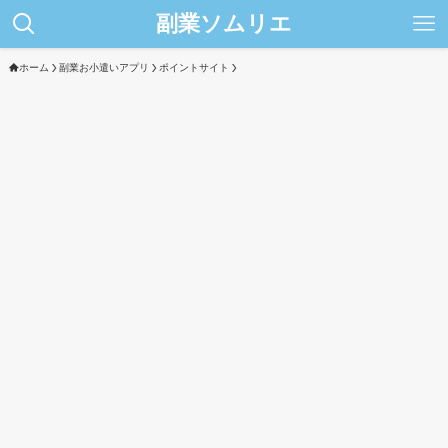
副業ソムリエ
ホーム
副業お小遣いアプリ
ポイントサイト