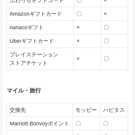
ふわっちギフトコード
〇
×
Amazonギフトカード
〇
×
nanacoギフト
×
〇
Uberギフトカード
×
〇
プレイステーション
×
〇
ストアチケット
マイル・旅行
交換先
モッピー
ハピタス
Marriott Bonvoyポイント
〇
〇