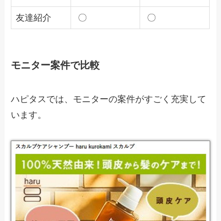
友達紹介
〇
〇
モニター案件で比較
ハピタスでは、モニターの案件がすごく充実して
います。