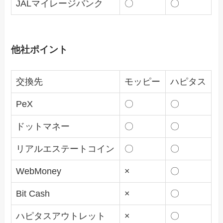
JALマイレージバンク
〇
〇
他社ポイント
交換先
モッピー
ハピタス
PeX
〇
〇
ドットマネー
〇
〇
リアルエステートコイン
〇
〇
WebMoney
×
〇
Bit Cash
×
〇
ハピタスアウトレット
×
〇