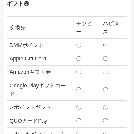
ギフト券
モッピ
ハピタ
交換先
ー
ス
DMMポイント
〇
×
Apple Gift Card
〇
〇
Amazonギフト券
〇
〇
Google Playギフトコー
〇
〇
ド
Gポイントギフト
〇
〇
QUOカードPay
〇
〇