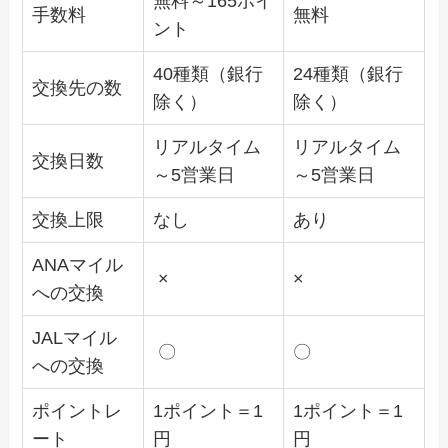
無料～165ポイ
手数料
無料
ント
40種類（銀行
24種類（銀行
交換先の数
除く）
除く）
リアルタイム
リアルタイム
交換日数
～5営業日
～5営業日
交換上限
なし
あり
ANAマイル
×
×
への交換
JALマイル
〇
〇
への交換
ポイントレ
1ポイント＝1
1ポイント＝1
ート
円
円