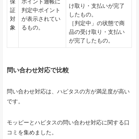
保
ポイント通帳に
け取り・支払いが完了
証
判定中ポイント
したもの。
対
が表示されてい
［判定中」の状態で商
象
るもの。
品の受け取り・支払い
が完了したもの。
問い合わせ対応で比較
問い合わせ対応は、ハピタスの方が満足度が高い
です。
モッピーとハピタスの問い合わせ対応に関する口
コミを集めました。