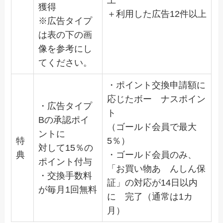
獲得
＋利用した広告12件以上
※広告タイプ
は表の下の画
像を参考にし
てください。
・ポイント交換申請額に
応じたボー ナスポイン
・広告タイプ
ト
Bの承認ポイ
（ゴールド会員で最大
ントに
特
5％）
対して15％の
典
・ゴールド会員のみ、
ポイント付与
「お買い物あ んしん保
・交換手数料
証」の対応が14日以内
が毎月1回無料
に 完了（通常は1カ
月）