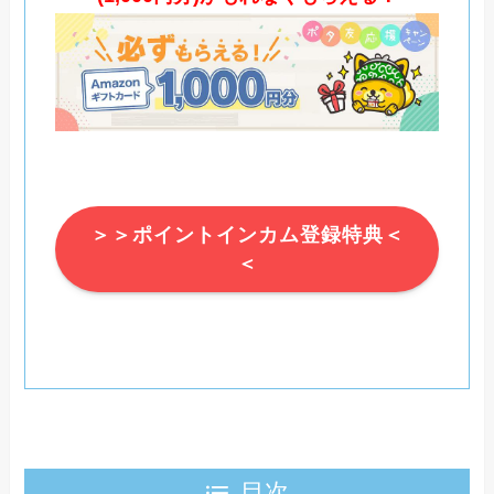
＞＞ポイントインカム登録特典＜
＜
目次