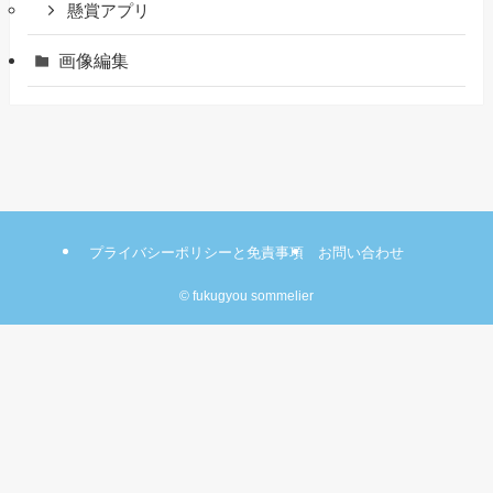
懸賞アプリ
画像編集
プライバシーポリシーと免責事項
お問い合わせ
©
fukugyou sommelier