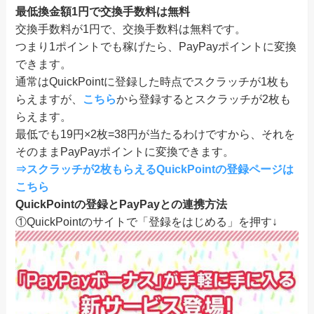
最低換金額1円で交換手数料は無料
交換手数料が1円で、交換手数料は無料です。
つまり1ポイントでも稼げたら、PayPayポイントに変換
できます。
通常はQuickPointに登録した時点でスクラッチが1枚も
らえますが、
こちら
から登録するとスクラッチが2枚も
らえます。
最低でも19円×2枚=38円が当たるわけですから、それを
そのままPayPayポイントに変換できます。
⇒スクラッチが2枚もらえるQuickPointの登録ページは
こちら
QuickPointの登録とPayPayとの連携方法
①QuickPointのサイトで「登録をはじめる」を押す↓