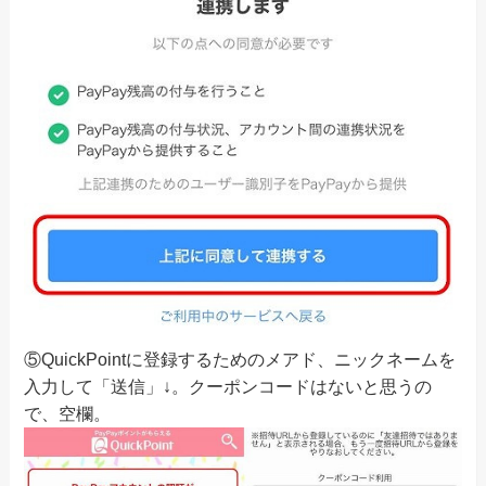
⑤QuickPointに登録するためのメアド、ニックネームを
入力して「送信」↓。クーポンコードはないと思うの
で、空欄。