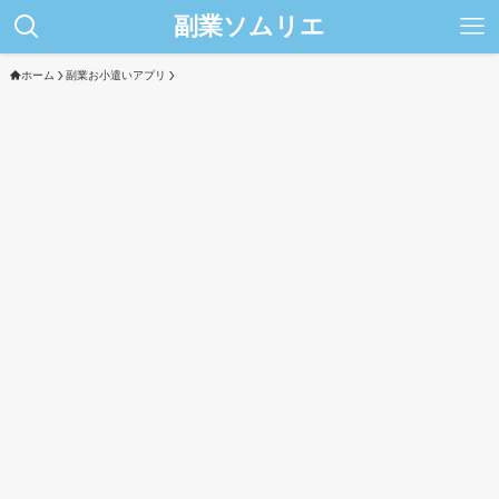
副業ソムリエ
ホーム
副業お小遣いアプリ