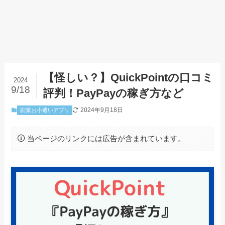
【怪しい？】QuickPointの口コミ
2024
9/18
評判！PayPayの稼ぎ方など
2024年9月18日
副業お小遣いアプリ
当ページのリンクには広告が含まれています。