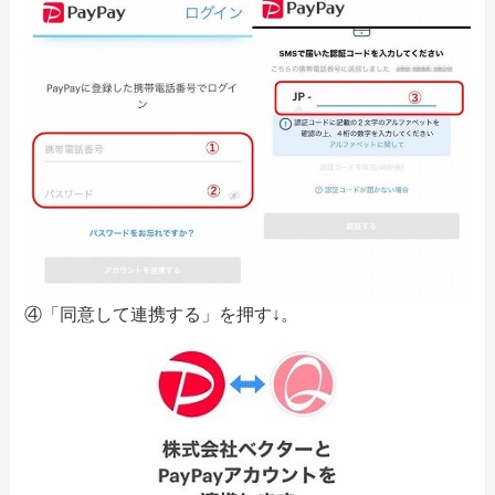
④「同意して連携する」を押す↓。