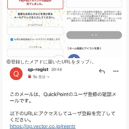
⑥登録したメアドに届いたURLをタップ↓。