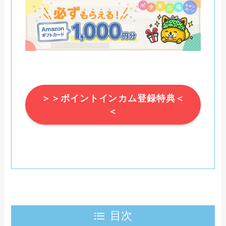
＞＞ポイントインカム登録特典＜
＜
目次