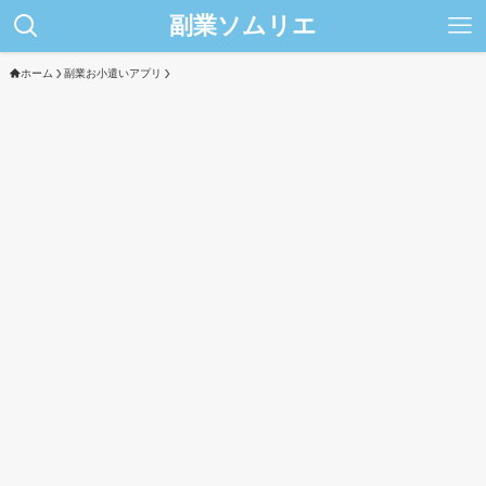
副業ソムリエ
ホーム
副業お小遣いアプリ