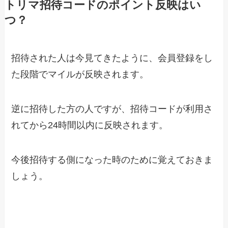
トリマ招待コードのポイント反映はい
つ？
招待された人は今見てきたように、会員登録をし
た段階でマイルが反映されます。
逆に招待した方の人ですが、招待コードが利用さ
れてから24時間以内に反映されます。
今後招待する側になった時のために覚えておきま
しょう。