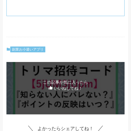
副業お小遣いアプリ
この記事が気に入ったら
いいねしてね！
よかったらシェアしてね！