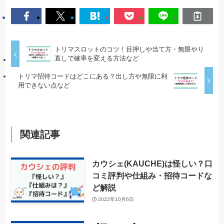
トリマスロットのコツ！目押しや当て方・無限やり
直しで確率を変える方法など
トリマ招待コードはどこにある？出し方や無限に利
用できない点など
関連記事
カウシェ(KAUCHE)は怪しい？口
コミ評判や仕組み・招待コードな
ど解説
2022年10月6日