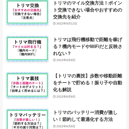
トリマのマイル交換方法！ポイン
ト交換できない場合やおすすめの
交換先を紹介
2022年9月12日
トリマは飛行機移動で距離を稼げ
る？機内モードやWiFiだと反映さ
れない？
2022年9月9日
【トリマの裏技】歩数や移動距離
をチートで貯める！振り子や自動
化も解説
2022年9月9日
トリマのバッテリー消費が激し
い！節約して最適化する方法
2022年9月9日