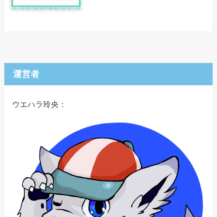
運営者
ウエハラ玲央：