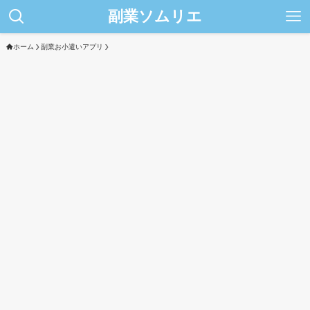
副業ソムリエ
ホーム
副業お小遣いアプリ