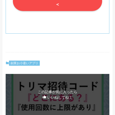
＜
副業お小遣いアプリ
この記事が気に入ったら
いいねしてね！