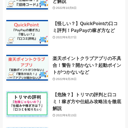
ど解説
2022年10月6日
【怪しい？】QuickPointの口コ
ミ評判！PayPayの稼ぎ方など
2022年9月27日
楽天ポイントクラブアプリの不具
合！警告？開かない？起動ポイン
トがつかないなど
2022年9月26日
【危険？】トリマの評判と口コ
ミ！稼ぎ方や仕組み攻略法を徹底
解説
2022年9月13日