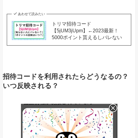
あわせて読みたい
トリマ招待コード
【5jUM3jUpm】←2023最新！
5000ポイント貰えるしバレない
招待コードを利用されたらどうなるの？
いつ反映される？