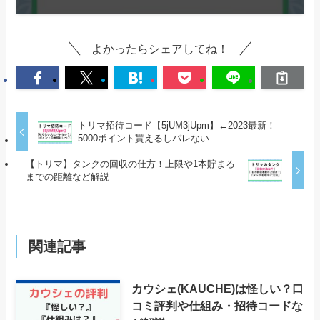
よかったらシェアしてね！
トリマ招待コード【5jUM3jUpm】←2023最新！
5000ポイント貰えるしバレない
【トリマ】タンクの回収の仕方！上限や1本貯まる
までの距離など解説
関連記事
カウシェ(KAUCHE)は怪しい？口
コミ評判や仕組み・招待コードな