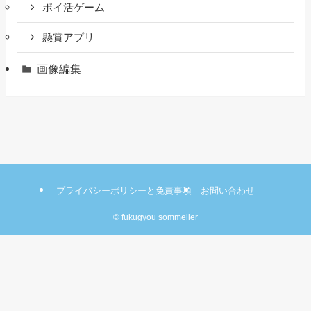
ポイ活ゲーム
懸賞アプリ
画像編集
プライバシーポリシーと免責事項
お問い合わせ
©
fukugyou sommelier